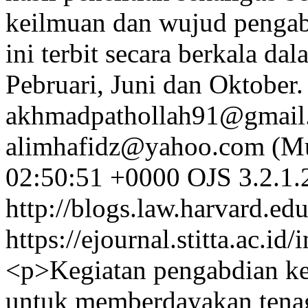
keilmuan dan wujud pengab
ini terbit secara berkala da
Pebruari, Juni dan Oktobe
akhmadpathollah91@gmail.
alimhafidz@yahoo.com (Mu
02:50:51 +0000
OJS 3.2.1.
http://blogs.law.harvard.edu
https://ejournal.stitta.ac.i
<p>Kegiatan pengabdian ke
untuk memberdayakan tena