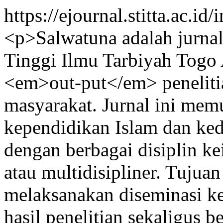
https://ejournal.stitta.ac.i
<p>Salwatuna adalah jurnal
Tinggi Ilmu Tarbiyah Togo
<em>out-put</em> peneliti
masyarakat. Jurnal ini mem
kependidikan Islam dan ked
dengan berbagai disiplin kei
atau multidisipliner. Tujuan
melaksanakan diseminasi ke
hasil penelitian sekaligus 