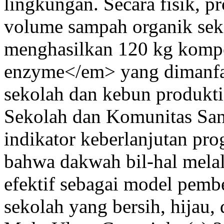
lingkungan. Secara fisik, p
volume sampah organik sek
menghasilkan 120 kg kompo
enzyme</em> yang dimanfa
sekolah dan kebun produkt
Sekolah dan Komunitas San
indikator keberlanjutan pr
bahwa dakwah bil-hal melal
efektif sebagai model pem
sekolah yang bersih, hijau,