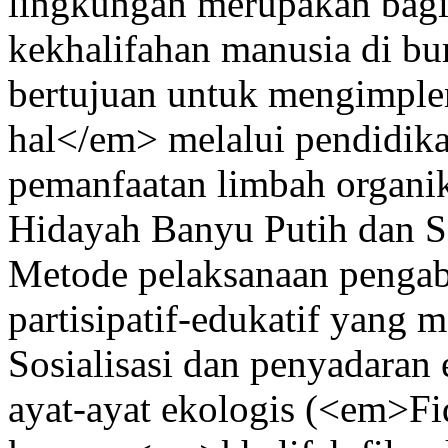
lingkungan merupakan bagi
kekhalifahan manusia di bu
bertujuan untuk mengimpl
hal</em> melalui pendidika
pemanfaatan limbah organi
Hidayah Banyu Putih dan
Metode pelaksanaan penga
partisipatif-edukatif yang m
Sosialisasi dan penyadaran 
ayat-ayat ekologis (<em>Fi