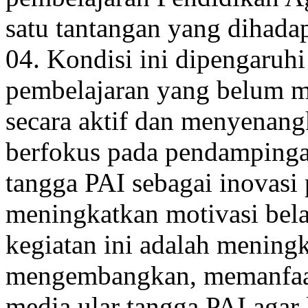
satu tantangan yang dihad
04. Kondisi ini dipengaruh
pembelajaran yang belum m
secara aktif dan menyenang
berfokus pada pendamping
tangga PAI sebagai inovasi
meningkatkan motivasi belaj
kegiatan ini adalah mening
mengembangkan, memanfaa
media ular tangga PAI agar 