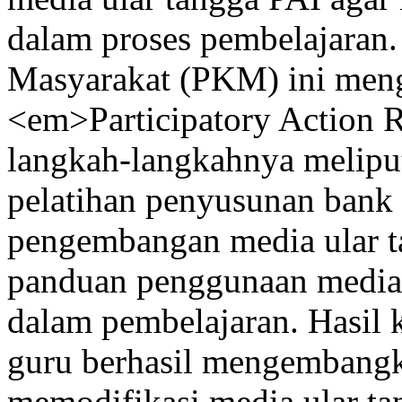
dalam proses pembelajaran
Masyarakat (PKM) ini men
<em>Participatory Action 
langkah-langkahnya meliputi
pelatihan penyusunan bank
pengembangan media ular 
panduan penggunaan media, 
dalam pembelajaran. Hasil
guru berhasil mengembangka
memodifikasi media ular t