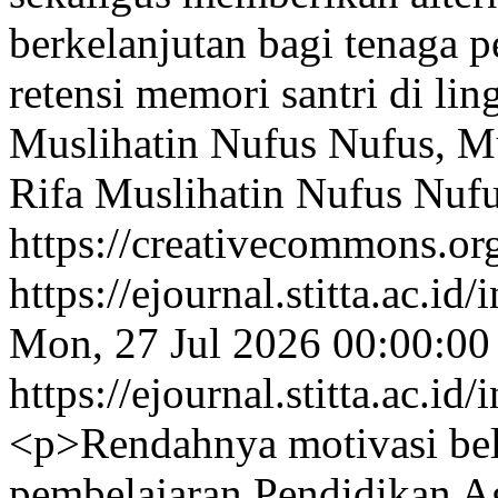
berkelanjutan bagi tenaga
retensi memori santri di l
Muslihatin Nufus Nufus, 
Rifa Muslihatin Nufus Nuf
https://creativecommons.org
https://ejournal.stitta.ac.i
Mon, 27 Jul 2026 00:00:00
https://ejournal.stitta.ac.i
<p>Rendahnya motivasi bela
pembelajaran Pendidikan A