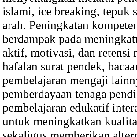
islami, ice breaking, tepuk
arah. Peningkatan kompeten
berdampak pada meningkatny
aktif, motivasi, dan retens
hafalan surat pendek, bacaan
pembelajaran mengaji lain
pemberdayaan tenaga pendi
pembelajaran edukatif intera
untuk meningkatkan kualita
sekaligus memberikan alter