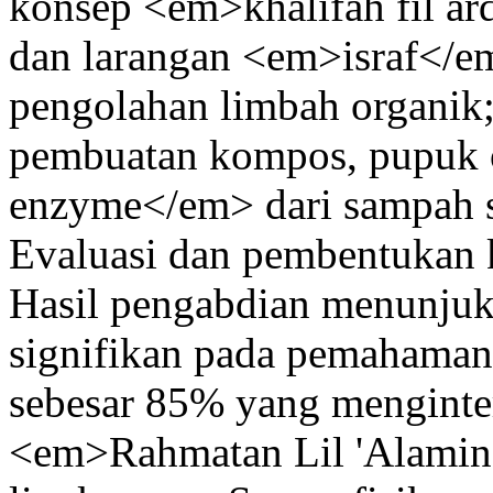
konsep <em>khalifah fil a
dan larangan <em>israf</em
pengolahan limbah organik
pembuatan kompos, pupuk o
enzyme</em> dari sampah s
Evaluasi dan pembentukan k
Hasil pengabdian menunjuk
signifikan pada pemahaman 
sebesar 85% yang mengintern
<em>Rahmatan Lil 'Alamin