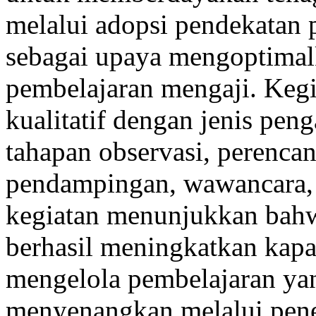
melalui adopsi pendekatan p
sebagai upaya mengoptimalk
pembelajaran mengaji. Keg
kualitatif dengan jenis peng
tahapan observasi, perenca
pendampingan, wawancara, d
kegiatan menunjukkan bah
berhasil meningkatkan kapa
mengelola pembelajaran yan
menyenangkan melalui pene