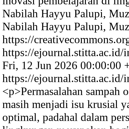
inovasi pembelajaran di li
Nabilah Hayyu Palupi, Mu
Nabilah Hayyu Palupi, Mu
https://creativecommons.org
https://ejournal.stitta.ac.i
Fri, 12 Jun 2026 00:00:00
https://ejournal.stitta.ac.i
<p>Permasalahan sampah or
masih menjadi isu krusial y
optimal, padahal dalam pers